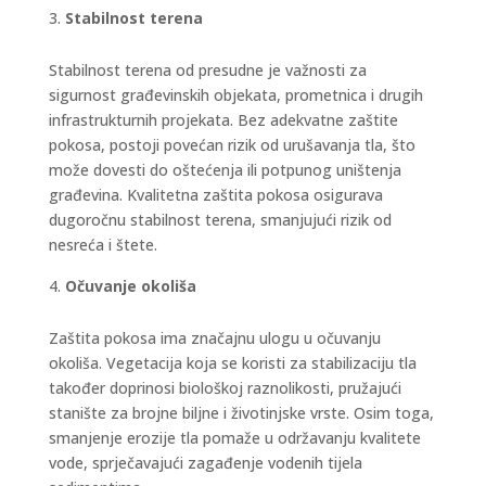
Stabilnost terena
Stabilnost terena od presudne je važnosti za
sigurnost građevinskih objekata, prometnica i drugih
infrastrukturnih projekata. Bez adekvatne zaštite
pokosa, postoji povećan rizik od urušavanja tla, što
može dovesti do oštećenja ili potpunog uništenja
građevina. Kvalitetna zaštita pokosa osigurava
dugoročnu stabilnost terena, smanjujući rizik od
nesreća i štete.
Očuvanje okoliša
Zaštita pokosa ima značajnu ulogu u očuvanju
okoliša. Vegetacija koja se koristi za stabilizaciju tla
također doprinosi biološkoj raznolikosti, pružajući
stanište za brojne biljne i životinjske vrste. Osim toga,
smanjenje erozije tla pomaže u održavanju kvalitete
vode, sprječavajući zagađenje vodenih tijela