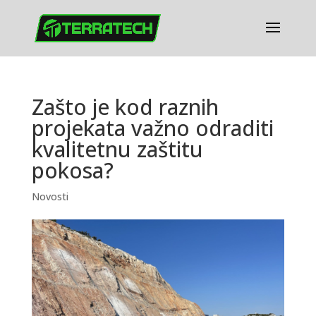
Zašto je kod raznih
projekata važno odraditi
kvalitetnu zaštitu
pokosa?
Novosti