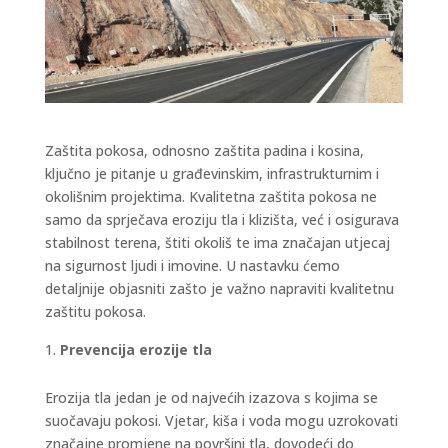
Zaštita pokosa, odnosno zaštita padina i kosina,
ključno je pitanje u građevinskim, infrastrukturnim i
okolišnim projektima. Kvalitetna zaštita pokosa ne
samo da sprječava eroziju tla i klizišta, već i osigurava
stabilnost terena, štiti okoliš te ima značajan utjecaj
na sigurnost ljudi i imovine. U nastavku ćemo
detaljnije objasniti zašto je važno napraviti kvalitetnu
zaštitu pokosa.
Prevencija erozije tla
Erozija tla jedan je od najvećih izazova s kojima se
suočavaju pokosi. Vjetar, kiša i voda mogu uzrokovati
značajne promjene na površini tla, dovodeći do