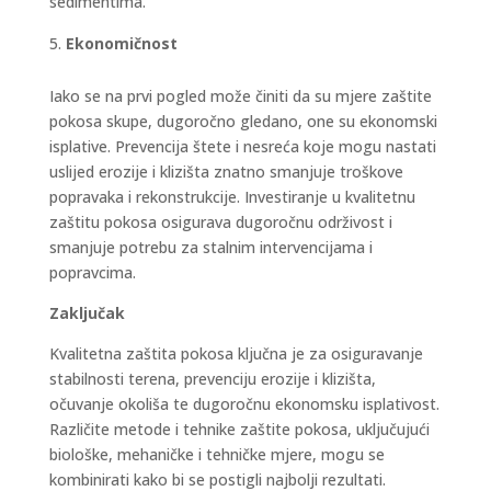
sedimentima.
Ekonomičnost
Iako se na prvi pogled može činiti da su mjere zaštite
pokosa skupe, dugoročno gledano, one su ekonomski
isplative. Prevencija štete i nesreća koje mogu nastati
uslijed erozije i klizišta znatno smanjuje troškove
popravaka i rekonstrukcije. Investiranje u kvalitetnu
zaštitu pokosa osigurava dugoročnu održivost i
smanjuje potrebu za stalnim intervencijama i
popravcima.
Zaključak
Kvalitetna zaštita pokosa ključna je za osiguravanje
stabilnosti terena, prevenciju erozije i klizišta,
očuvanje okoliša te dugoročnu ekonomsku isplativost.
Različite metode i tehnike zaštite pokosa, uključujući
biološke, mehaničke i tehničke mjere, mogu se
kombinirati kako bi se postigli najbolji rezultati.