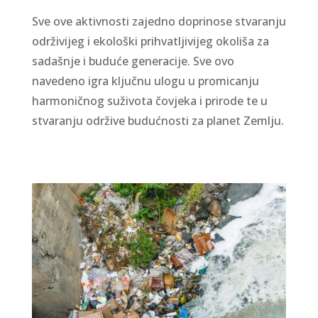
Sve ove aktivnosti zajedno doprinose stvaranju
održivijeg i ekološki prihvatljivijeg okoliša za
sadašnje i buduće generacije. Sve ovo
navedeno igra ključnu ulogu u promicanju
harmoničnog suživota čovjeka i prirode te u
stvaranju održive budućnosti za planet Zemlju.