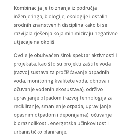
Kombinacija je to znanja iz područja
inženjeringa, biologije, ekologije i ostalih
srodnih znanstvenih disciplina kako bi se
razvijala rješenja koja minimiziraju negativne
utjecaje na okoliš.
Ovdje je obuhvaćen širok spektar aktivnosti i
projekata, kao što su projekti zaštite voda
(razvoj sustava za pročišćavanje otpadnih
voda, monitoring kvalitete voda, obnova i
očuvanje vodenih ekosustava), održivo
upravljanje otpadom (razvoj tehnologija za
recikliranje, smanjenje otpada, upravljanje
opasnim otpadom i deponijama), očuvanje
bioraznolikosti, energetska učinkovitost i
urbanističko planiranje.