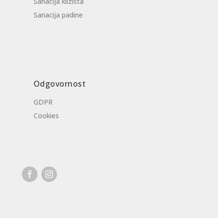
Sanacija klizišta
Sanacija padine
Odgovornost
GDPR
Cookies