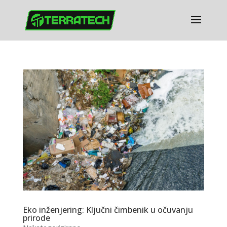
Eko inženjering: Ključni čimbenik u očuvanju
prirode