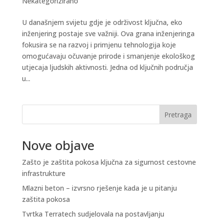
Nekategorizirano
U današnjem svijetu gdje je održivost ključna, eko
inženjering postaje sve važniji. Ova grana inženjeringa
fokusira se na razvoj i primjenu tehnologija koje
omogućavaju očuvanje prirode i smanjenje ekološkog
utjecaja ljudskih aktivnosti. Jedna od ključnih područja
u...
Pretraga
Nove objave
Zašto je zaštita pokosa ključna za sigurnost cestovne
infrastrukture
Mlazni beton – izvrsno rješenje kada je u pitanju
zaštita pokosa
Tvrtka Terratech sudjelovala na postavljanju