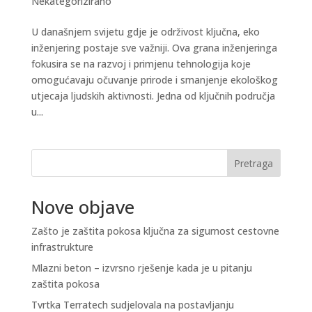
Nekategorizirano
U današnjem svijetu gdje je održivost ključna, eko
inženjering postaje sve važniji. Ova grana inženjeringa
fokusira se na razvoj i primjenu tehnologija koje
omogućavaju očuvanje prirode i smanjenje ekološkog
utjecaja ljudskih aktivnosti. Jedna od ključnih područja
u...
Pretraga
Nove objave
Zašto je zaštita pokosa ključna za sigurnost cestovne
infrastrukture
Mlazni beton – izvrsno rješenje kada je u pitanju
zaštita pokosa
Tvrtka Terratech sudjelovala na postavljanju