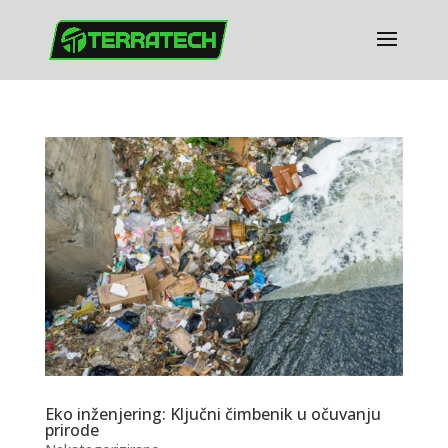
Eko inženjering: Ključni čimbenik u očuvanju
prirode