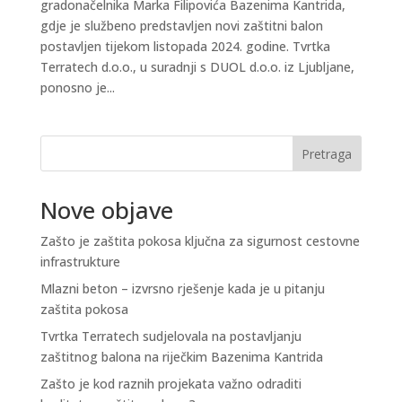
gradonačelnika Marka Filipovića Bazenima Kantrida,
gdje je službeno predstavljen novi zaštitni balon
postavljen tijekom listopada 2024. godine. Tvrtka
Terratech d.o.o., u suradnji s DUOL d.o.o. iz Ljubljane,
ponosno je...
Pretraga
Nove objave
Zašto je zaštita pokosa ključna za sigurnost cestovne
infrastrukture
Mlazni beton – izvrsno rješenje kada je u pitanju
zaštita pokosa
Tvrtka Terratech sudjelovala na postavljanju
zaštitnog balona na riječkim Bazenima Kantrida
Zašto je kod raznih projekata važno odraditi